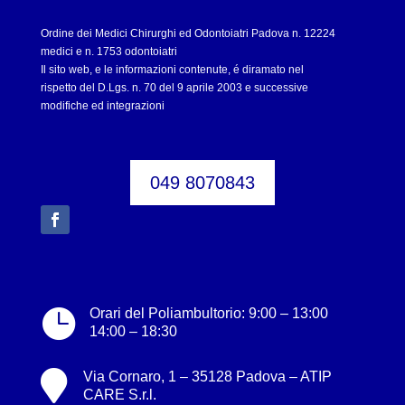
Ordine dei Medici Chirurghi ed Odontoiatri Padova n. 12224
medici e n. 1753 odontoiatri
Il sito web, e le informazioni contenute, é diramato nel
rispetto del D.Lgs. n. 70 del 9 aprile 2003 e successive
modifiche ed integrazioni
049 8070843

Orari del Poliambultorio: 9:00 – 13:00
14:00 – 18:30

Via Cornaro, 1 – 35128 Padova – ATIP
CARE S.r.l.