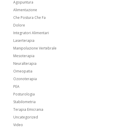
Agopuntura
Alimentazione
Che Postura Che Fa
Dolore
Integratori Alimentari
Laserterapia
Manipolazione Vertebrale
Mesoterapia
Neuralterapia
Omeopatia
Ozonoterapia
PEA
Posturologia
Stabilometria
Terapia Emicrania
Uncategorized
Video