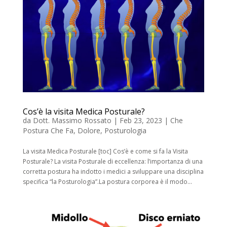
Cos’è la visita Medica Posturale?
da
Dott. Massimo Rossato
|
Feb 23, 2023
|
Che
Postura Che Fa
,
Dolore
,
Posturologia
La visita Medica Posturale [toc] Cos’è e come si fa la Visita
Posturale? La visita Posturale di eccellenza: l’importanza di una
corretta postura ha indotto i medici a sviluppare una disciplina
specifica “la Posturologia”.La postura corporea è il modo...