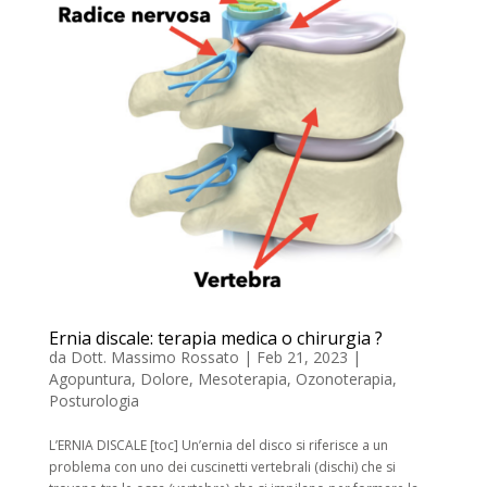
Ernia discale: terapia medica o chirurgia ?
da
Dott. Massimo Rossato
|
Feb 21, 2023
|
Agopuntura
,
Dolore
,
Mesoterapia
,
Ozonoterapia
,
Posturologia
L’ERNIA DISCALE [toc] Un’ernia del disco si riferisce a un
problema con uno dei cuscinetti vertebrali (dischi) che si