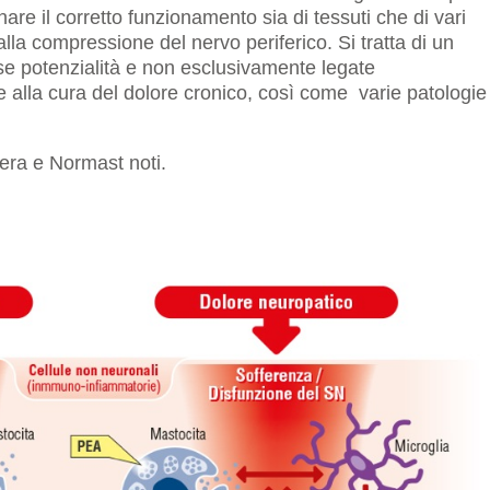
inare il corretto funzionamento sia di tessuti che di vari
 alla compressione del nervo periferico. Si tratta di un
se potenzialità e non esclusivamente legate
he alla cura del dolore cronico, così come varie patologie
era e Normast noti.