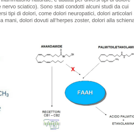
nervo sciatico). Sono stati condotti alcuni studi da cui
rsi tipi di dolori, come dolori neuropatici, dolori articolari 
la mani, dolori dovuti all’herpes zoster, dolori alla schien