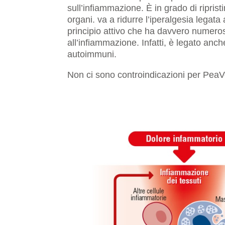
sull’infiammazione. È in grado di riprist
organi. va a ridurre l’iperalgesia legata
principio attivo che ha davvero numero
all’infiammazione. Infatti, è legato anc
autoimmuni.
Non ci sono controindicazioni per PeaV