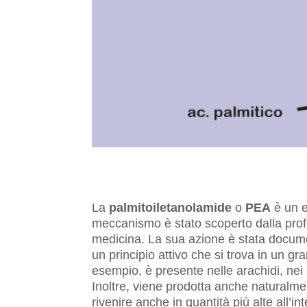
La
palmitoiletanolamide
o
PEA
è un ef
meccanismo è stato scoperto dalla pr
medicina. La sua azione è stata document
un principio attivo che si trova in un 
esempio, è presente nelle arachidi, nei p
Inoltre, viene prodotta anche naturalm
rivenire anche in quantità più alte all’i