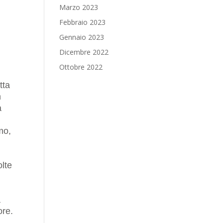
Marzo 2023
Febbraio 2023
Gennaio 2023
Dicembre 2022
Ottobre 2022
tta
n
a
mo,
olte
a
ore.