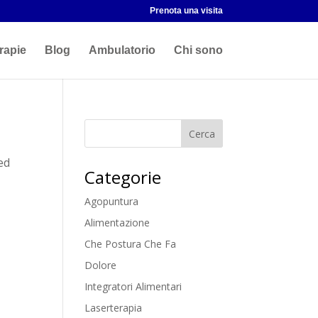
Prenota una visita
rapie
Blog
Ambulatorio
Chi sono
ed
Categorie
Agopuntura
Alimentazione
Che Postura Che Fa
Dolore
Integratori Alimentari
Laserterapia