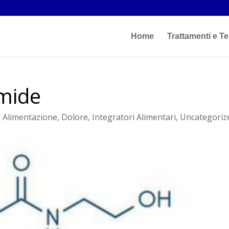
Home
Trattamenti e Te
amide
|
Alimentazione
,
Dolore
,
Integratori Alimentari
,
Uncategoriz