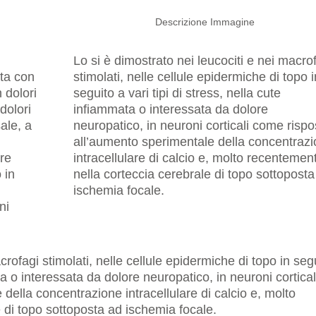
Descrizione Immagine
Lo si è dimostrato nei leucociti e nei macro
ta con
stimolati, nelle cellule epidermiche di topo i
n dolori
seguito a vari tipi di stress, nella cute
dolori
infiammata o interessata da dolore
ale, a
neuropatico, in neuroni corticali come rispo
all’aumento sperimentale della concentraz
bre
intracellulare di calcio e, molto recentemen
 in
nella corteccia cerebrale di topo sottoposta
ischemia focale.
ni
crofagi stimolati, nelle cellule epidermiche di topo in seg
ata o interessata da dolore neuropatico, in neuroni cortical
della concentrazione intracellulare di calcio e, molto
 di topo sottoposta ad ischemia focale.