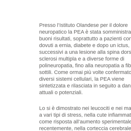
Presso l’Istituto Olandese per il dolore
neuropatico la PEA è stata somministra
buoni risultati, soprattutto a pazienti co
dovuti a ernia, diabete e dopo un ictus, 
successivi a una lesione alla spina dors
sclerosi multipla e a diverse forme di
polineuropatia, fino alla neuropatia a fi
sottili. Come ormai più volte confermato
diversi sistemi cellulari, la PEA viene
sintetizzata e rilasciata in seguito a dan
attuali o potenziali.
Lo si è dimostrato nei leucociti e nei ma
a vari tipi di stress, nella cute infiamm
come risposta all’aumento sperimentale 
recentemente, nella corteccia cerebrale