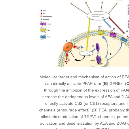
Molecular target and mechanism of action of PEA
can directly activate PPAR-α or (
B
) GPR55. (
through the inhibition of the expression of FA
increase the endogenous levels of AEA and 2-A
directly activate CB2 (or CB1) receptors and
channels (entourage effect). (
D
) PEA, probably t
allosteric modulation of TRPV1 channels, potent
activation and desensitization by AEA and 2-AG