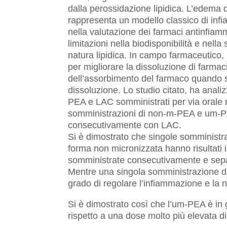
dalla perossidazione lipidica. L’edema 
rappresenta un modello classico di inf
nella valutazione dei farmaci antinfia
limitazioni nella biodisponibilità e nella
natura lipidica. In campo farmaceutico,
per migliorare la dissoluzione di farmac
dell’assorbimento del farmaco quando s
dissoluzione. Lo studio citato, ha anali
PEA e LAC somministrati per via orale 
somministrazioni di non-m-PEA e um-P
consecutivamente con LAC.
Si è dimostrato che singole somministr
forma non micronizzata hanno risultati i
somministrate consecutivamente e sep
Mentre una singola somministrazione d
grado di regolare l’infiammazione e la 
Si è dimostrato così che l’um-PEA è in g
rispetto a una dose molto più elevata 