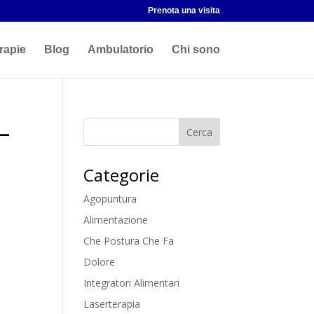
Prenota una visita
rapie
Blog
Ambulatorio
Chi sono
–
Categorie
Agopuntura
Alimentazione
Che Postura Che Fa
Dolore
Integratori Alimentari
Laserterapia