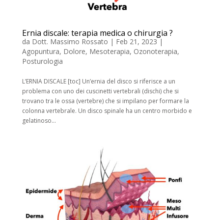
Ernia discale: terapia medica o chirurgia ?
da
Dott. Massimo Rossato
|
Feb 21, 2023
|
Agopuntura
,
Dolore
,
Mesoterapia
,
Ozonoterapia
,
Posturologia
L’ERNIA DISCALE [toc] Un’ernia del disco si riferisce a un
problema con uno dei cuscinetti vertebrali (dischi) che si
trovano tra le ossa (vertebre) che si impilano per formare la
colonna vertebrale. Un disco spinale ha un centro morbido e
gelatinoso...