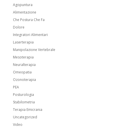
Agopuntura
Alimentazione
Che Postura Che Fa
Dolore
Integratori Alimentari
Laserterapia
Manipolazione Vertebrale
Mesoterapia
Neuralterapia
Omeopatia
Ozonoterapia
PEA
Posturologia
Stabilometria
Terapia Emicrania
Uncategorized
Video