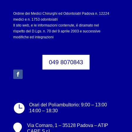
Ordine dei Medici Chirurghi ed Odontoiatri Padova n. 12224
medici e n. 1753 odontoiatri
Il sito web, e le informazioni contenute, é diramato nel
rispetto del D.Lgs. n. 70 del 9 aprile 2003 e successive
modifiche ed integrazioni
049 8070843

Orari del Poliambultorio: 9:00 – 13:00
14:00 – 18:30

Via Cornaro, 1 – 35128 Padova – ATIP
CARE S.r.l.