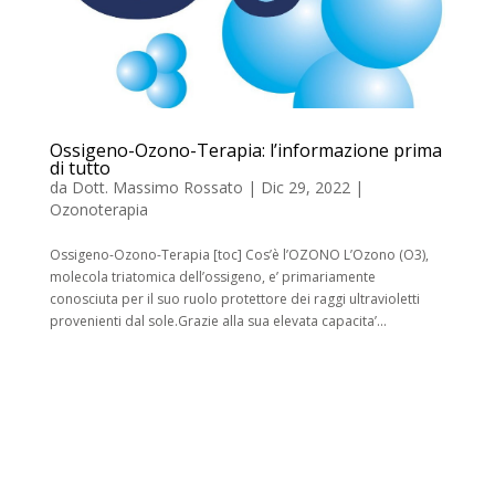
Ossigeno-Ozono-Terapia: l’informazione prima
di tutto
da
Dott. Massimo Rossato
|
Dic 29, 2022
|
Ozonoterapia
Ossigeno-Ozono-Terapia [toc] Cos’è l’OZONO L’Ozono (O3),
molecola triatomica dell’ossigeno, e’ primariamente
conosciuta per il suo ruolo protettore dei raggi ultravioletti
provenienti dal sole.Grazie alla sua elevata capacita’...