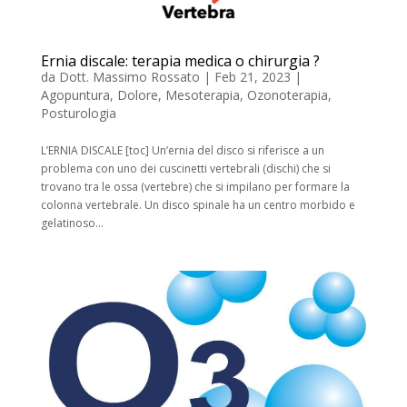
Ernia discale: terapia medica o chirurgia ?
da
Dott. Massimo Rossato
|
Feb 21, 2023
|
Agopuntura
,
Dolore
,
Mesoterapia
,
Ozonoterapia
,
Posturologia
L’ERNIA DISCALE [toc] Un’ernia del disco si riferisce a un
problema con uno dei cuscinetti vertebrali (dischi) che si
trovano tra le ossa (vertebre) che si impilano per formare la
colonna vertebrale. Un disco spinale ha un centro morbido e
gelatinoso...