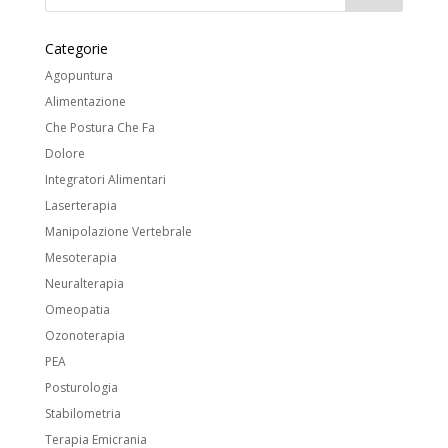
Categorie
Agopuntura
Alimentazione
Che Postura Che Fa
Dolore
Integratori Alimentari
Laserterapia
Manipolazione Vertebrale
Mesoterapia
Neuralterapia
Omeopatia
Ozonoterapia
PEA
Posturologia
Stabilometria
Terapia Emicrania