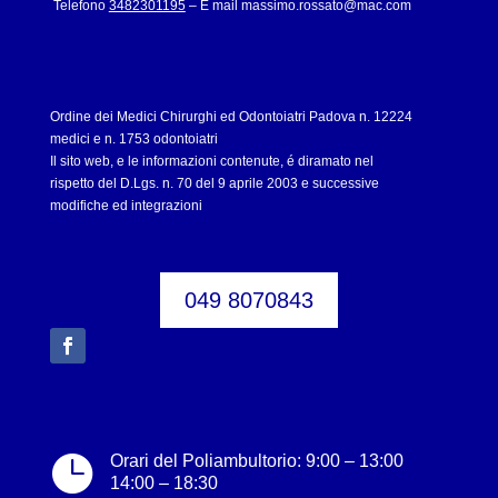
Telefono
3482301195
– E mail
massimo.rossato@mac.com
Ordine dei Medici Chirurghi ed Odontoiatri Padova n. 12224
medici e n. 1753 odontoiatri
Il sito web, e le informazioni contenute, é diramato nel
rispetto del D.Lgs. n. 70 del 9 aprile 2003 e successive
modifiche ed integrazioni
049 8070843

Orari del Poliambultorio: 9:00 – 13:00
14:00 – 18:30