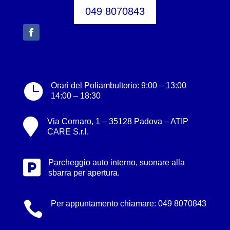
049 8070843

Orari del Poliambultorio: 9:00 – 13:00
14:00 – 18:30

Via Cornaro, 1 – 35128 Padova – ATIP
CARE S.r.l.

Parcheggio auto interno, suonare alla
sbarra per apertura.

Per appuntamento chiamare:
049 8070843