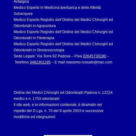
Antalgica
Medico Esperto in Medicina Iperbarica e delle Attività
Subacquee
Medico Esperto Registro dell’Ordine dei Medici Chirurghi ed
Odontoiatri in Agopuntura
Medico Esperto Registro dell’Ordine dei Medici Chirurghi ed
Odontoiatri in Fitoterapia
Medico Esperto Registro dell’Ordine dei Medici Chirurghi ed
Odontoiatri in Omotossicologia
Sede Legale: Via Torre 92 Padova – P.Iva
02645730280
–
Telefono
3482301195
– E mail
massimo.rossato@mac.com
Ordine dei Medici Chirurghi ed Odontoiatri Padova n. 12224
medici e n. 1753 odontoiatri
Il sito web, e le informazioni contenute, é diramato nel
rispetto del D.Lgs. n. 70 del 9 aprile 2003 e successive
modifiche ed integrazioni