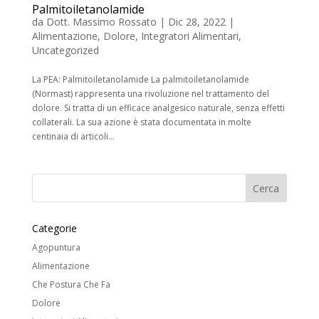
Palmitoiletanolamide
da
Dott. Massimo Rossato
|
Dic 28, 2022
|
Alimentazione
,
Dolore
,
Integratori Alimentari
,
Uncategorized
La PEA: Palmitoiletanolamide La palmitoiletanolamide
(Normast) rappresenta una rivoluzione nel trattamento del
dolore. Si tratta di un efficace analgesico naturale, senza effetti
collaterali. La sua azione è stata documentata in molte
centinaia di articoli...
Categorie
Agopuntura
Alimentazione
Che Postura Che Fa
Dolore