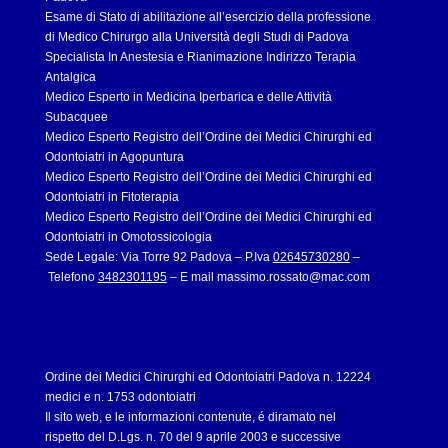
Esame di Stato di abilitazione all’esercizio della professione
di Medico Chirurgo alla Università degli Studi di Padova
Specialista In Anestesia e Rianimazione Indirizzo Terapia
Antalgica
Medico Esperto in Medicina Iperbarica e delle Attività
Subacquee
Medico Esperto Registro dell’Ordine dei Medici Chirurghi ed
Odontoiatri in Agopuntura
Medico Esperto Registro dell’Ordine dei Medici Chirurghi ed
Odontoiatri in Fitoterapia
Medico Esperto Registro dell’Ordine dei Medici Chirurghi ed
Odontoiatri in Omotossicologia
Sede Legale: Via Torre 92 Padova – P.Iva
02645730280
–
Telefono
3482301195
– E mail
massimo.rossato@mac.com
Ordine dei Medici Chirurghi ed Odontoiatri Padova n. 12224
medici e n. 1753 odontoiatri
Il sito web, e le informazioni contenute, é diramato nel
rispetto del D.Lgs. n. 70 del 9 aprile 2003 e successive