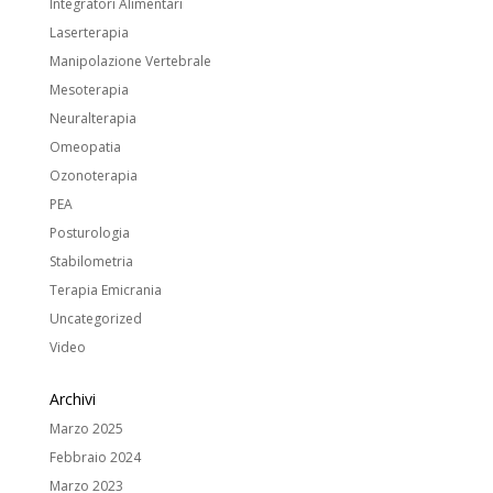
Integratori Alimentari
Laserterapia
Manipolazione Vertebrale
Mesoterapia
Neuralterapia
Omeopatia
Ozonoterapia
PEA
Posturologia
Stabilometria
Terapia Emicrania
Uncategorized
Video
Archivi
Marzo 2025
Febbraio 2024
Marzo 2023