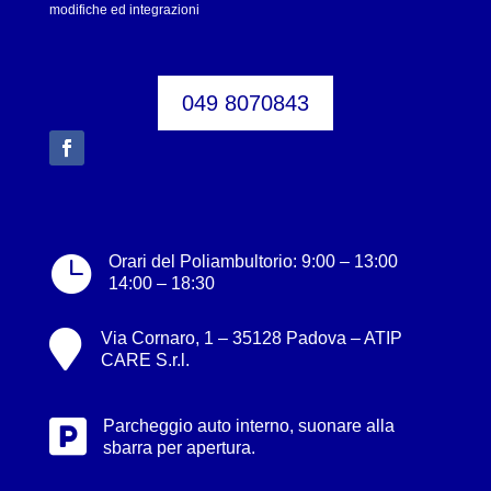
modifiche ed integrazioni
049 8070843

Orari del Poliambultorio: 9:00 – 13:00
14:00 – 18:30

Via Cornaro, 1 – 35128 Padova – ATIP
CARE S.r.l.

Parcheggio auto interno, suonare alla
sbarra per apertura.