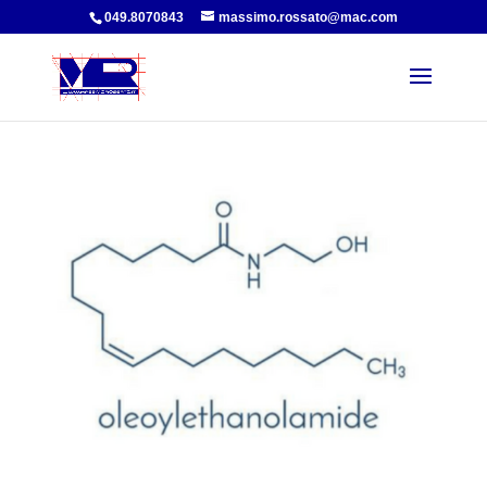
049.8070843
massimo.rossato@mac.com