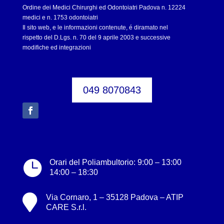
Ordine dei Medici Chirurghi ed Odontoiatri Padova n. 12224
medici e n. 1753 odontoiatri
Il sito web, e le informazioni contenute, é diramato nel
rispetto del D.Lgs. n. 70 del 9 aprile 2003 e successive
modifiche ed integrazioni
049 8070843

Orari del Poliambultorio: 9:00 – 13:00
14:00 – 18:30

Via Cornaro, 1 – 35128 Padova – ATIP
CARE S.r.l.