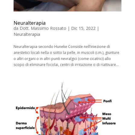
Neuralterapia
da
Dott. Massimo Rossato
|
Dic 15, 2022
|
Neuralterapia
Neuralterapia secondo Huneke Consiste nell’iniezione di
anestetici locali nella o sotto la pelle, in muscoli (i.m.), giunture
o altri organi o in altri punti nevralgici (come cicatrici) allo
scopo di eliminare focolai, centri di irritazione o di riattivare...