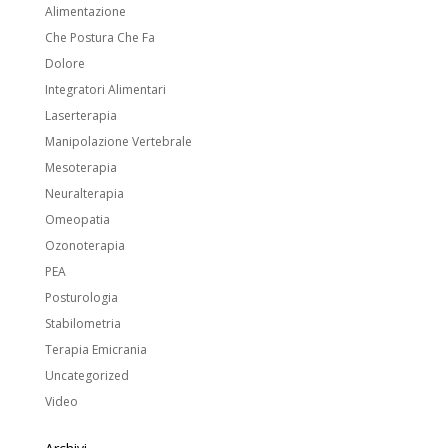
Alimentazione
Che Postura Che Fa
Dolore
Integratori Alimentari
Laserterapia
Manipolazione Vertebrale
Mesoterapia
Neuralterapia
Omeopatia
Ozonoterapia
PEA
Posturologia
Stabilometria
Terapia Emicrania
Uncategorized
Video