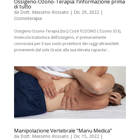
Ossigeno-Ozono-Terapia: l’informazione prima
di tutto
da
Dott. Massimo Rossato
|
Dic 29, 2022
|
Ozonoterapia
Ossigeno-Ozono-Terapia [toc] Cos’è l’OZONO L’Ozono (O3),
molecola triatomica dell’ossigeno, e’ primariamente
conosciuta per il suo ruolo protettore dei raggi ultravioletti
provenienti dal sole.Grazie alla sua elevata capacita’...
Manipolazione Vertebrale “Manu Medica”
da
Dott. Massimo Rossato
|
Dic 15, 2022
|