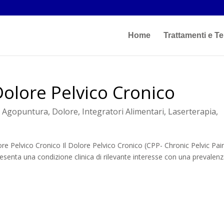
Home
Trattamenti e Te
Dolore Pelvico Cronico
|
Agopuntura
,
Dolore
,
Integratori Alimentari
,
Laserterapia
,
re Pelvico Cronico Il Dolore Pelvico Cronico (CPP- Chronic Pelvic Pai
esenta una condizione clinica di rilevante interesse con una prevalen