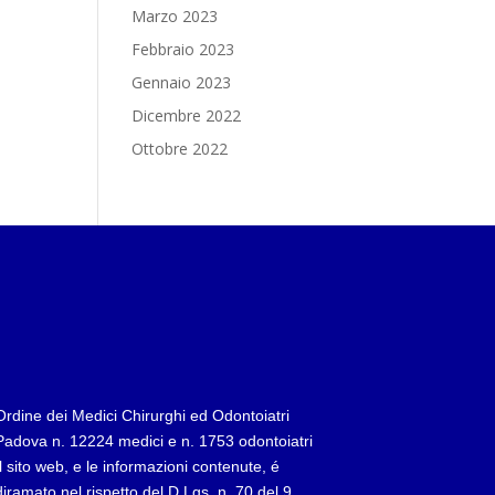
Marzo 2023
Febbraio 2023
Gennaio 2023
Dicembre 2022
Ottobre 2022
Ordine dei Medici Chirurghi ed Odontoiatri
Padova n. 12224 medici e n. 1753 odontoiatri
Il sito web, e le informazioni contenute, é
diramato nel rispetto del D.Lgs. n. 70 del 9