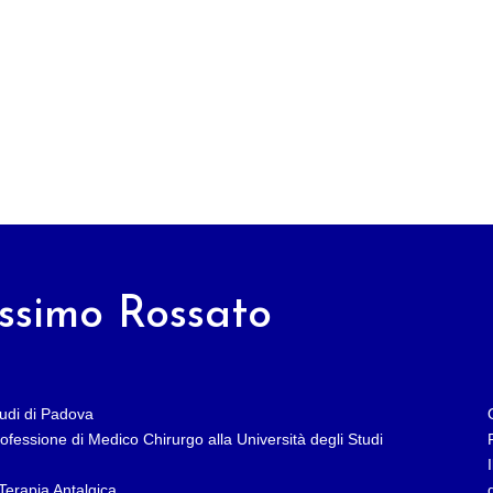
assimo Rossato
tudi di Padova
professione di Medico Chirurgo alla Università degli Studi
Terapia Antalgica