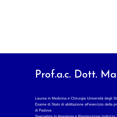
Prof.a.c. Dott. M
Laurea in Medicina e Chirurgia Università degli S
Esame di Stato di abilitazione all’esercizio della 
di Padova
Specialista In Anestesia e Rianimazione Indirizzo 