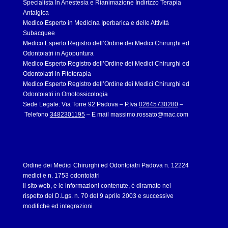
Specialista In Anestesia e Rianimazione Indirizzo Terapia
Antalgica
Medico Esperto in Medicina Iperbarica e delle Attività
Subacquee
Medico Esperto Registro dell’Ordine dei Medici Chirurghi ed
Odontoiatri in Agopuntura
Medico Esperto Registro dell’Ordine dei Medici Chirurghi ed
Odontoiatri in Fitoterapia
Medico Esperto Registro dell’Ordine dei Medici Chirurghi ed
Odontoiatri in Omotossicologia
Sede Legale: Via Torre 92 Padova – P.Iva
02645730280
–
Telefono
3482301195
– E mail
massimo.rossato@mac.com
Ordine dei Medici Chirurghi ed Odontoiatri Padova n. 12224
medici e n. 1753 odontoiatri
Il sito web, e le informazioni contenute, é diramato nel
rispetto del D.Lgs. n. 70 del 9 aprile 2003 e successive
modifiche ed integrazioni