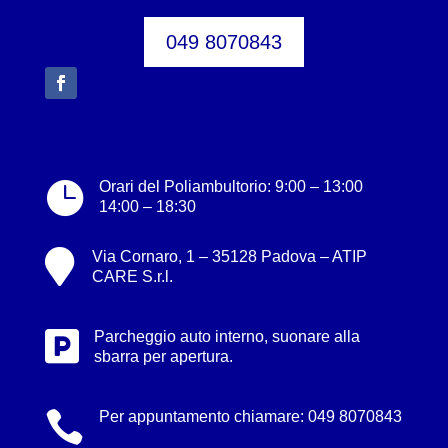
049 8070843

Orari del Poliambultorio: 9:00 – 13:00
14:00 – 18:30

Via Cornaro, 1 – 35128 Padova – ATIP
CARE S.r.l.

Parcheggio auto interno, suonare alla
sbarra per apertura.

Per appuntamento chiamare:
049 8070843