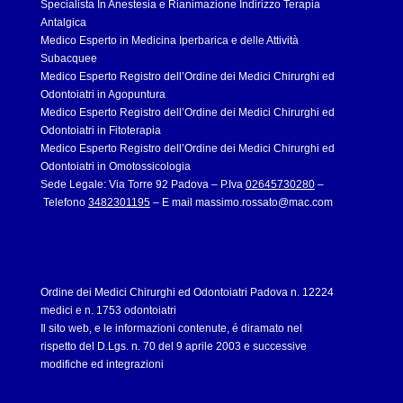
Specialista In Anestesia e Rianimazione Indirizzo Terapia
Antalgica
Medico Esperto in Medicina Iperbarica e delle Attività
Subacquee
Medico Esperto Registro dell’Ordine dei Medici Chirurghi ed
Odontoiatri in Agopuntura
Medico Esperto Registro dell’Ordine dei Medici Chirurghi ed
Odontoiatri in Fitoterapia
Medico Esperto Registro dell’Ordine dei Medici Chirurghi ed
Odontoiatri in Omotossicologia
Sede Legale: Via Torre 92 Padova – P.Iva
02645730280
–
Telefono
3482301195
– E mail
massimo.rossato@mac.com
Ordine dei Medici Chirurghi ed Odontoiatri Padova n. 12224
medici e n. 1753 odontoiatri
Il sito web, e le informazioni contenute, é diramato nel
rispetto del D.Lgs. n. 70 del 9 aprile 2003 e successive
modifiche ed integrazioni