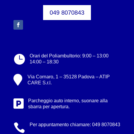
049 8070843

Orari del Poliambultorio: 9:00 – 13:00
14:00 – 18:30

Via Cornaro, 1 – 35128 Padova – ATIP
CARE S.r.l.

Parcheggio auto interno, suonare alla
sbarra per apertura.

Per appuntamento chiamare:
049 8070843