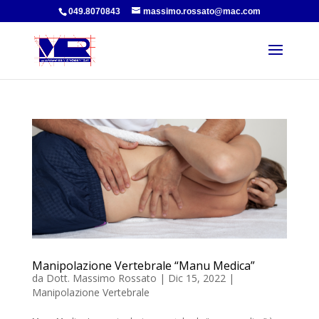
049.8070843
massimo.rossato@mac.com
Manipolazione Vertebrale “Manu Medica”
da
Dott. Massimo Rossato
|
Dic 15, 2022
|
Manipolazione Vertebrale