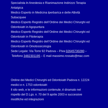
Specialista In Anestesia e Rianimazione Indirizzo Terapia
Antalgica
Medico Esperto in Medicina Iperbarica e delle Attività
Subacquee
Medico Esperto Registro dell’Ordine dei Medici Chirurghi ed
Odontoiatri in Agopuntura
Medico Esperto Registro dell’Ordine dei Medici Chirurghi ed
Odontoiatri in Fitoterapia
Medico Esperto Registro dell’Ordine dei Medici Chirurghi ed
Odontoiatri in Omotossicologia
Sede Legale: Via Torre 92 Padova – P.Iva
02645730280
–
Telefono
3482301195
– E mail
massimo.rossato@mac.com
Ordine dei Medici Chirurghi ed Odontoiatri Padova n. 12224
medici e n. 1753 odontoiatri
Il sito web, e le informazioni contenute, é diramato nel
rispetto del D.Lgs. n. 70 del 9 aprile 2003 e successive
modifiche ed integrazioni