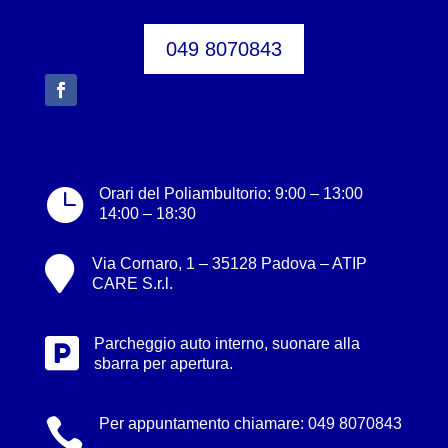
049 8070843

Orari del Poliambultorio: 9:00 – 13:00
14:00 – 18:30

Via Cornaro, 1 – 35128 Padova – ATIP
CARE S.r.l.

Parcheggio auto interno, suonare alla
sbarra per apertura.

Per appuntamento chiamare:
049 8070843