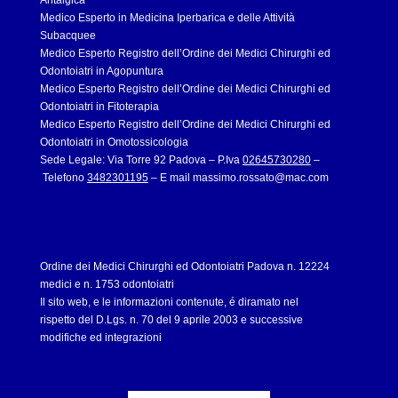
Antalgica
Medico Esperto in Medicina Iperbarica e delle Attività
Subacquee
Medico Esperto Registro dell’Ordine dei Medici Chirurghi ed
Odontoiatri in Agopuntura
Medico Esperto Registro dell’Ordine dei Medici Chirurghi ed
Odontoiatri in Fitoterapia
Medico Esperto Registro dell’Ordine dei Medici Chirurghi ed
Odontoiatri in Omotossicologia
Sede Legale: Via Torre 92 Padova – P.Iva
02645730280
–
Telefono
3482301195
– E mail
massimo.rossato@mac.com
Ordine dei Medici Chirurghi ed Odontoiatri Padova n. 12224
medici e n. 1753 odontoiatri
Il sito web, e le informazioni contenute, é diramato nel
rispetto del D.Lgs. n. 70 del 9 aprile 2003 e successive
modifiche ed integrazioni