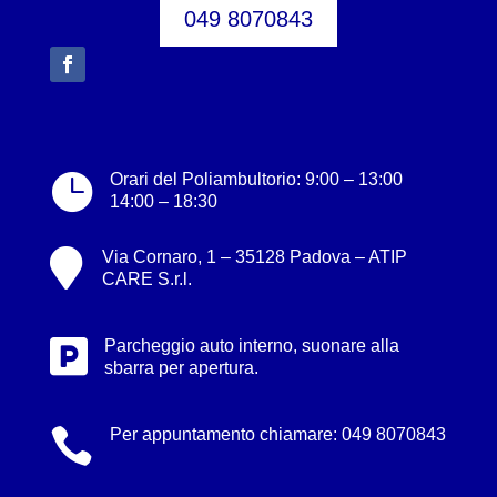
049 8070843

Orari del Poliambultorio: 9:00 – 13:00
14:00 – 18:30

Via Cornaro, 1 – 35128 Padova – ATIP
CARE S.r.l.

Parcheggio auto interno, suonare alla
sbarra per apertura.

Per appuntamento chiamare:
049 8070843