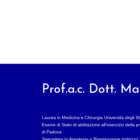
Prof.a.c. Dott. M
Laurea in Medicina e Chirurgia Università degli S
Esame di Stato di abilitazione all’esercizio della 
di Padova
Specialista In Anestesia e Rianimazione Indirizzo 