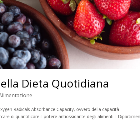
 nella Dieta Quotidiana
Alimentazione
Oxygen Radicals Absorbance Capacity, ovvero della capacità
rcare di quantificare il potere antiossidante degli alimenti il Dipartime