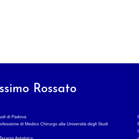
assimo Rossato
tudi di Padova
professione di Medico Chirurgo alla Università degli Studi
Terapia Antalgica