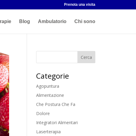
Prenota una visita
rapie
Blog
Ambulatorio
Chi sono
Categorie
Agopuntura
Alimentazione
Che Postura Che Fa
Dolore
Integratori Alimentari
Laserterapia