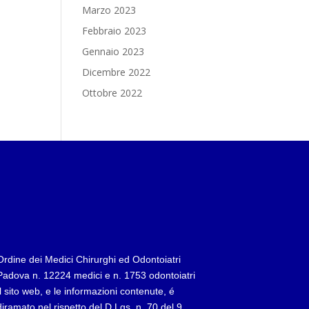
Marzo 2023
Febbraio 2023
Gennaio 2023
Dicembre 2022
Ottobre 2022
Ordine dei Medici Chirurghi ed Odontoiatri
Padova n. 12224 medici e n. 1753 odontoiatri
Il sito web, e le informazioni contenute, é
diramato nel rispetto del D.Lgs. n. 70 del 9