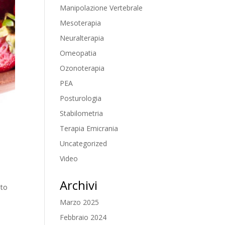
Manipolazione Vertebrale
Mesoterapia
Neuralterapia
Omeopatia
Ozonoterapia
PEA
Posturologia
Stabilometria
Terapia Emicrania
Uncategorized
Video
Archivi
nto
Marzo 2025
Febbraio 2024