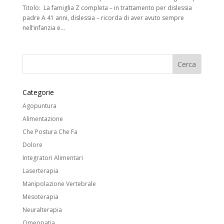
Titolo: La famiglia Z completa – in trattamento per dislessia
padre A 41 anni, dislessia – ricorda di aver avuto sempre
nell’infanzia e...
Categorie
Agopuntura
Alimentazione
Che Postura Che Fa
Dolore
Integratori Alimentari
Laserterapia
Manipolazione Vertebrale
Mesoterapia
Neuralterapia
Omeopatia