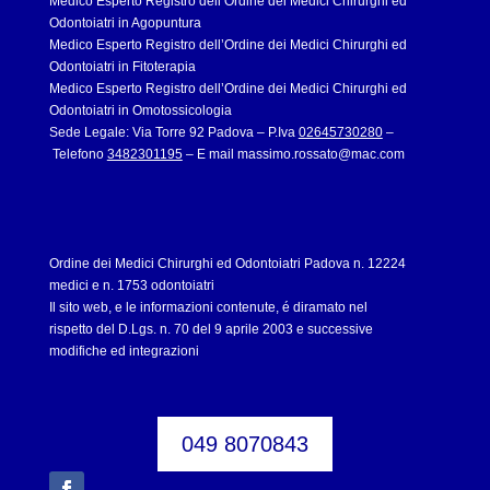
Medico Esperto Registro dell’Ordine dei Medici Chirurghi ed
Odontoiatri in Agopuntura
Medico Esperto Registro dell’Ordine dei Medici Chirurghi ed
Odontoiatri in Fitoterapia
Medico Esperto Registro dell’Ordine dei Medici Chirurghi ed
Odontoiatri in Omotossicologia
Sede Legale: Via Torre 92 Padova – P.Iva
02645730280
–
Telefono
3482301195
– E mail
massimo.rossato@mac.com
Ordine dei Medici Chirurghi ed Odontoiatri Padova n. 12224
medici e n. 1753 odontoiatri
Il sito web, e le informazioni contenute, é diramato nel
rispetto del D.Lgs. n. 70 del 9 aprile 2003 e successive
modifiche ed integrazioni
049 8070843