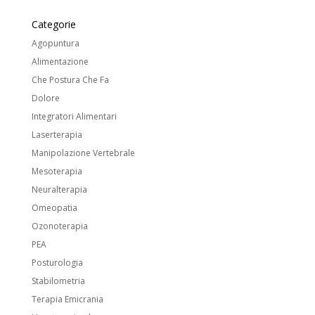
Categorie
Agopuntura
Alimentazione
Che Postura Che Fa
Dolore
Integratori Alimentari
Laserterapia
Manipolazione Vertebrale
Mesoterapia
Neuralterapia
Omeopatia
Ozonoterapia
PEA
Posturologia
Stabilometria
Terapia Emicrania