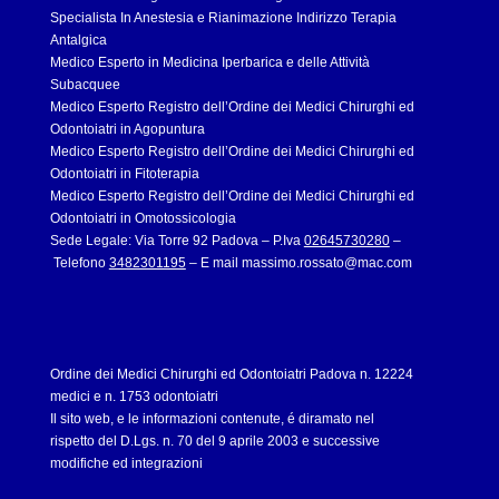
Specialista In Anestesia e Rianimazione Indirizzo Terapia
Antalgica
Medico Esperto in Medicina Iperbarica e delle Attività
Subacquee
Medico Esperto Registro dell’Ordine dei Medici Chirurghi ed
Odontoiatri in Agopuntura
Medico Esperto Registro dell’Ordine dei Medici Chirurghi ed
Odontoiatri in Fitoterapia
Medico Esperto Registro dell’Ordine dei Medici Chirurghi ed
Odontoiatri in Omotossicologia
Sede Legale: Via Torre 92 Padova – P.Iva
02645730280
–
Telefono
3482301195
– E mail
massimo.rossato@mac.com
Ordine dei Medici Chirurghi ed Odontoiatri Padova n. 12224
medici e n. 1753 odontoiatri
Il sito web, e le informazioni contenute, é diramato nel
rispetto del D.Lgs. n. 70 del 9 aprile 2003 e successive
modifiche ed integrazioni