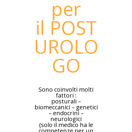
per
il
POST
UROLO
GO
Sono coinvolti molti
fattori :
posturali –
biomeccanici – genetici
– endocrini –
neurologici
(solo il medico ha le
competenze per un