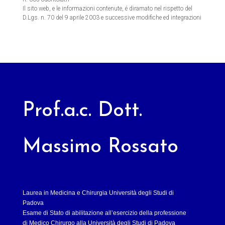
Il sito web, e le informazioni contenute, é diramato nel rispetto del
D.Lgs. n. 70 del 9 aprile 2003 e successive modifiche ed integrazioni
Prof.a.c. Dott.
Massimo Rossato
Laurea in Medicina e Chirurgia Università degli Studi di
Padova
Esame di Stato di abilitazione all’esercizio della professione
di Medico Chirurgo alla Università degli Studi di Padova