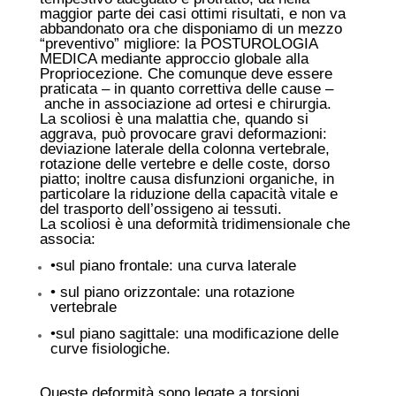
maggior parte dei casi ottimi risultati, e non va
abbandonato ora che disponiamo di un mezzo
“preventivo” migliore: la POSTUROLOGIA
MEDICA mediante approccio globale alla
Propriocezione. Che comunque deve essere
praticata – in quanto correttiva delle cause –
anche in associazione ad ortesi e chirurgia.
La scoliosi è una malattia che, quando si
aggrava, può provocare gravi deformazioni:
deviazione laterale della colonna vertebrale,
rotazione delle vertebre e delle coste, dorso
piatto; inoltre causa disfunzioni organiche, in
particolare la riduzione della capacità vitale e
del trasporto dell’ossigeno ai tessuti.
La scoliosi è una deformità tridimensionale che
associa:
•sul piano frontale: una curva laterale
• sul piano orizzontale: una rotazione
vertebrale
•sul piano sagittale: una modificazione delle
curve fisiologiche.
Queste deformità sono legate a torsioni