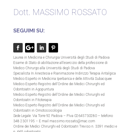
Dott. MASSIMO ROSSATO
SEGUIMI SU:
Laurea in Medicina e Chirurgia Università degli Studi di Padova
Esame di Stato di abilitazione all’esercizio della professione di
Medico Chirurgo alla Università degli Studi di Padova
Specialista In Anestesia e Rianimazione Indirizzo Terapia Antalgica
Medico Esperto in Medicina Iperbarica e delle Attività Subacquee
Medico Esperto Registro dell’Ordine dei Medici Chirurghi ed
Odontoiatri in Agopuntura
Medico Esperto Registro dell’Ordine dei Medici Chirurghi ed
Odontoiatri in Fitoterapia
Medico Esperto Registro dell’Ordine dei Medici Chirurghi ed
Odontoiatri in Omotossicologia
Sede Legale: Via Torre 92 Padova – P.Iva 02645730280 – telefono
348 2301195 – E mail massimo.rossato@mac.com
Ordine dei Medici Chirurghi ed Odontoiatri Treviso n. 3391 medici e
n. 665 odontoiatri