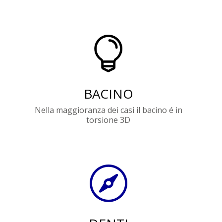

BACINO
Nella maggioranza dei casi il bacino é in
torsione 3D
