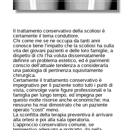
Il trattamento conservativo della scoliosi è
certamente il tema conduttore.
Chi come me se ne occupa da tanti anni
conosce bene l’impatto che la scoliosi ha sulla
vita dei giovani pazienti e delle loro famiglie, a
dispetto di chi l’ha voluta dissennatamente
definire un problema estetico, ed è parimenti
conscio dell’attuale tendenza a considerarla
una patologia di pertinenza squisitamente
chirurgica.
Certamente il trattamento conservativo è
impegnativo per il paziente sotto tutti i punti di
vista, coinvolge varie figure professionali e la
famiglia per lungo tempo, ed impegna per
questo molte risorse anche economiche; ma
nessuno ha mai dimostrato che un paziente
operato “costi” meno.
La sconfitta della terapia preventiva è arrivare
alla ortesi e poi alla sala operatoria.
L’approccio conservativo comune, se
tempestivo adeguato e protratto, da nella