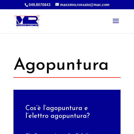
049.8070843
massimo.rossato@mac.com
Agopuntura
Cos’è l’agopuntura e
l’elettro agopuntura?