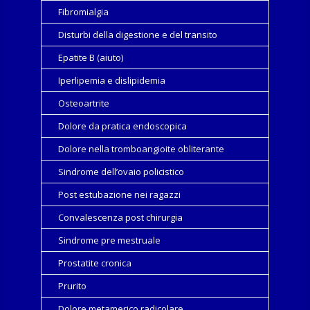
Fibromialgia
Disturbi della digestione e del transito
Epatite B (aiuto)
Iperlipemia e dislipidemia
Osteoartrite
Dolore da pratica endoscopica
Dolore nella tromboangioite obliterante
Sindrome dell’ovaio policistico
Post estubazione nei ragazzi
Convalescenza post chirurgia
Sindrome pre mestruale
Prostatite cronica
Prurito
Dolore metamerico radicolare