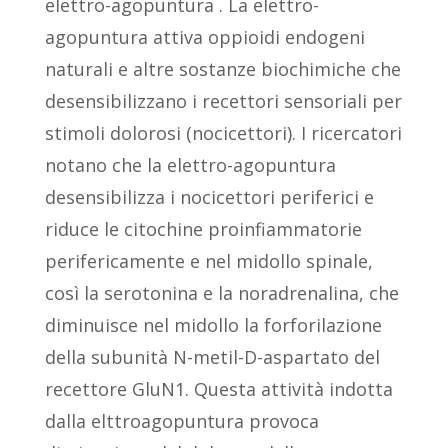
elettro-agopuntura . La elettro-
agopuntura attiva oppioidi endogeni
naturali e altre sostanze biochimiche che
desensibilizzano i recettori sensoriali per
stimoli dolorosi (nocicettori). I ricercatori
notano che la elettro-agopuntura
desensibilizza i nocicettori periferici e
riduce le citochine proinfiammatorie
perifericamente e nel midollo spinale,
così la serotonina e la noradrenalina, che
diminuisce nel midollo la forforilazione
della subunità N-metil-D-aspartato del
recettore GluN1. Questa attività indotta
dalla elttroagopuntura provoca