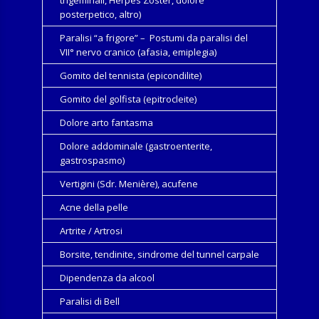
trigeminali, Herpes Zoster, dolore
posterpetico, altro)
Paralisi “a frigore” – Postumi da paralisi del
VII° nervo cranico (afasia, emiplegia)
Gomito del tennista (epicondilite)
Gomito del golfista (epitrocleite)
Dolore arto fantasma
Dolore addominale (gastroenterite,
gastrospasmo)
Vertigini (Sdr. Menière), acufene
Acne della pelle
Artrite / Artrosi
Borsite, tendinite, sindrome del tunnel carpale
Dipendenza da alcool
Paralisi di Bell