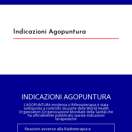
Indicazioni Agopuntura
INDICAZIONI AGOPUNTURA
L’AGOPUNTURA moderna o Riflessoterapia è stata
sottoposta a controllo da parte della World Health
Organization (Organizzazione Mondiale della Sanità) che
ha ufficialmente pubblicato queste indicazioni
terapeutiche
Reazioni avverse alla Radioterapia e