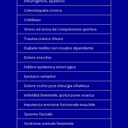
(neurogenico, spastico)
Colecistopatia cronica
Colelitiasi
Stress ed ansia da Competizione sportiva
Trauma cranico chiuso
Diabete mellito non insulino dipendente
Dolore orecchio
Febbre epidemica emorragica
Epistassi semplice
Dolore occhio post chirurgia oftalmica
Infertilità femminile, ipofunzione ovarica
Impotenza erezione funzionale maschile
Spasmo facciale
Sindrome uretrale femminile