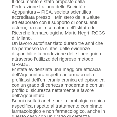
Il documento è stato proposto dalla
Federazione Italiana delle Società di
Agopuntura – FISA, società scientifica
accreditata presso il Ministero della Salute
ed elaborato con il supporto di consulenti
esterni, tra cui i ricercatori dell’Istituto di
Ricerche farmacologiche Mario Negri IRCCS
di Milano.
Un lavoro autofinanziato durato tre anni che
ha permesso la sintesi delle evidenze
disponibili e la produzione delle linee guida
attraverso l’utilizzo del rigoroso metodo
GRADE.
E’ stata evidenziata una maggiore efficacia
dell’Agopuntura rispetto ai farmaci nella
profilassi dell’emicrania cronica ed episodica
con un grado di certezza moderata e con un
profilo di sicurezza nettamente a favore
dell’Agopuntura.
Buoni risultati anche per la lombalgia cronica
aspecifica rispetto al trattamento combinato
farmacologico e non farmacologico, anche in
questo caso con un grado di certezza